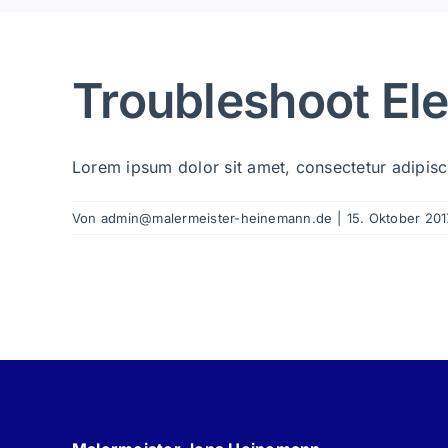
Troubleshoot Ele
Lorem ipsum dolor sit amet, consectetur adipiscin
Von
admin@malermeister-heinemann.de
|
15. Oktober 201