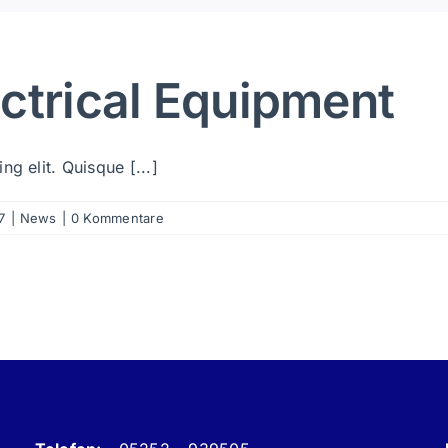
ctrical Equipment
g elit. Quisque [...]
7
|
News
|
0 Kommentare