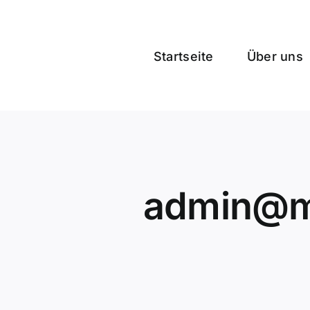
Zum
Inhalt
springen
Startseite
Über uns
admin@ma