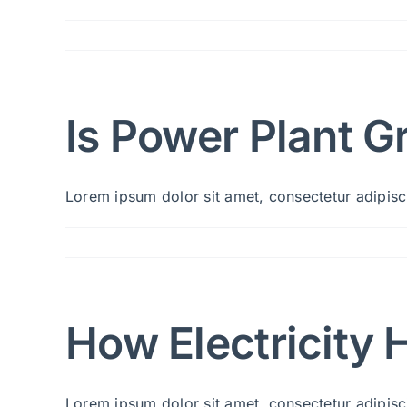
Is Power Plant 
Lorem ipsum dolor sit amet, consectetur adipiscin
How Electricity
Lorem ipsum dolor sit amet, consectetur adipiscin