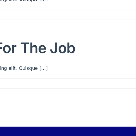
For The Job
g elit. Quisque [...]