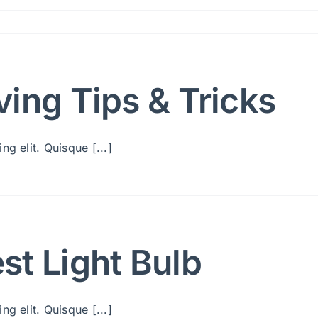
ing Tips & Tricks
g elit. Quisque [...]
st Light Bulb
g elit. Quisque [...]