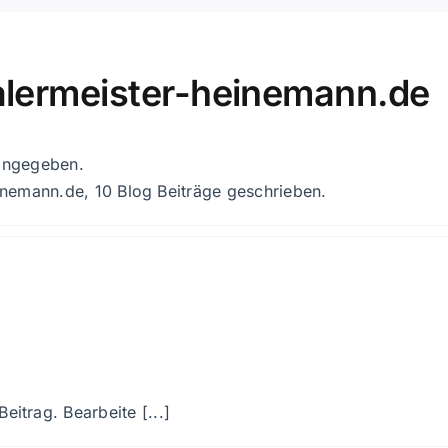
ermeister-heinemann.de
 angegeben.
nemann.de, 10 Blog Beiträge geschrieben.
eitrag. Bearbeite [...]