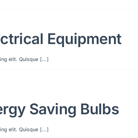
ctrical Equipment
g elit. Quisque [...]
ergy Saving Bulbs
g elit. Quisque [...]