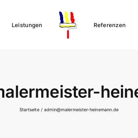
Leistungen
Referenzen
lermeister-hei
Startseite
admin@malermeister-heinemann.de