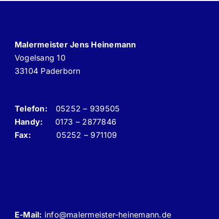
Malermeister Jens Heinemann
Vogelsang 10
33104 Paderborn
Telefon:
05252 – 939505
Handy:
0173 – 2877846
Fax:
05252 – 971109
E-Mail:
info@malermeister-heinemann.de