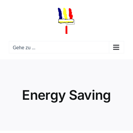
Zum
Inhalt
springen
Gehe zu ...
Energy Saving