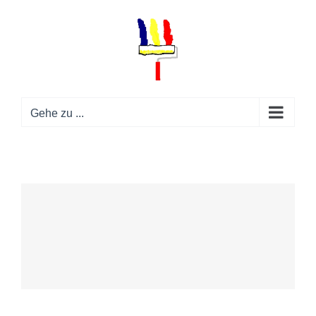
Zum
Inhalt
springen
Gehe zu ...